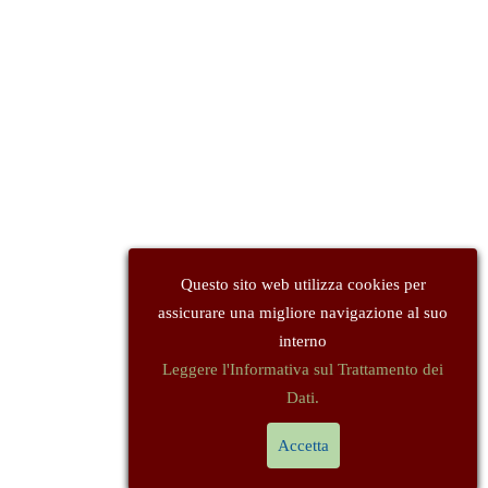
Questo sito web utilizza cookies per
assicurare una migliore navigazione al suo
interno
Leggere l'Informativa sul Trattamento dei
Dati.
Accetta