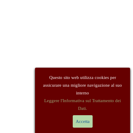
Questo sito web utilizza cookies per
assicurare una migliore navigazione al suo
interno
Leggere l'Informativa sul Trattamento dei
Dati.
Accetta